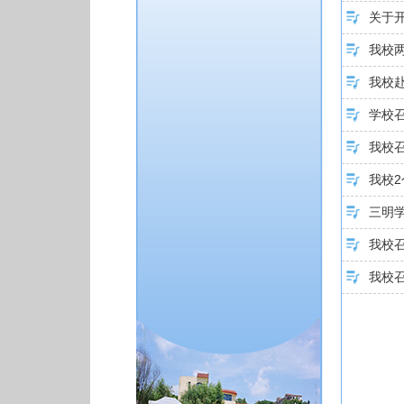
关于
我校两
我校
学校
我校召
我校2
三明
我校召
我校召