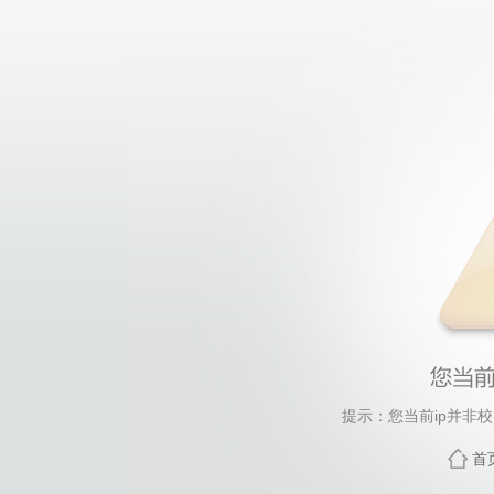
提示：您当前ip并非
首