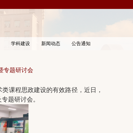
学科建设
新闻动态
公告通知
暨专题研讨会
术
类课程思政建设的有效路径，近日，
及专题研讨会。