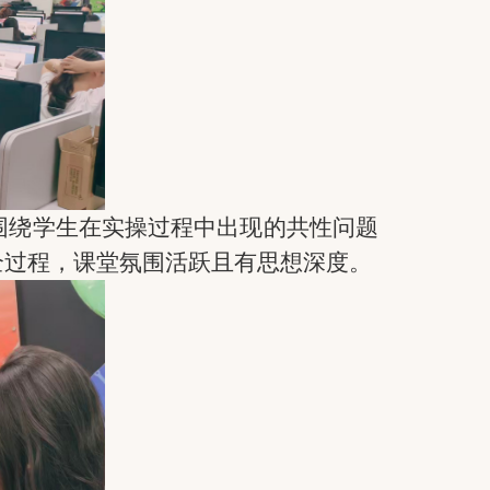
围绕
学生在实操过程中出现的共性问题
全过程，课堂氛围活跃且有思想深度。