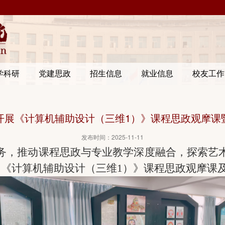
学科研
党建思政
招生信息
就业信息
校友工作
开展《计算机辅助设计（三维1）》课程思政观摩课
发布时间：2025-11-11
务，推动课程思政与专业教学深度融合，探索
艺
了
《计算机辅助设计（三维
1）》课程思政观摩课