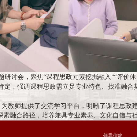
题研讨会，
聚焦
“课程思政元素挖掘融入”“评价
肯定
，强调课程思政需立足专业特色、找准融合
动，为教师提供了交流学习平台，明晰了课程思政
探索融合路径，培养兼具专业素养、文化自信与
领导信箱