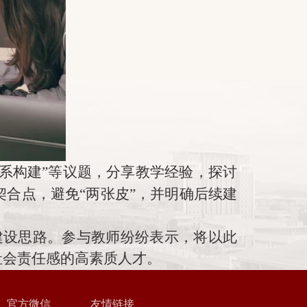
体系构建”等议题，分享教学经验
，
探讨
契合点，避免
“两张皮”，并明确后续建
建设思路。参与教师
纷纷
表示，将以此
社会责任感的高素质人才。
官方微信
友情链接