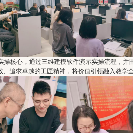
实操核心，通过三维建模软件演示实操流程，并
致、追求卓越的工匠精神
，将价值引领融入教学