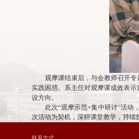
观摩课结束后，与会教师
召开专
实践困惑。系主任
对
观摩课成效
表示
设方向。
此次
“观摩示范+集中研讨”活
次活动为契机，深耕课堂教学，持续
联系方式