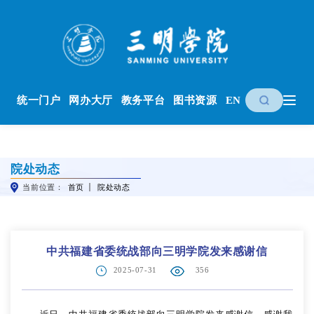
统一门户
网办大厅
教务平台
图书资源
EN
院处动态
当前位置：
首页
院处动态
中共福建省委统战部向三明学院发来感谢信
2025-07-31
356