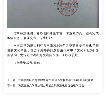
信中特别强调，郭婷老师经验丰富，专业素养高，圆满完成
教学任务，表现突出，深受好评。
本次活动为澳大利亚布里斯班
300多名华裔青少年提供了精
彩的文化体验，增进了海外侨胞及新生代对中华文化和祖(籍)国
的认同，为深化中澳友好交流合作作出了积极贡献。
（
党委统战部
/供稿
）
上一篇：
三明学院经济与管理学院2002级企管校友毕业20周年返校相聚
下一篇：
马克思主义学院赴瑞金开展党风廉政教育现场教学活动