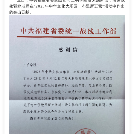
近日，中共福建省委统战部向三明学院发来感谢信，感谢我
校郭婷老师在
“2025年中华文化大乐园一布里斯班营”活动中作出
的突出贡献。