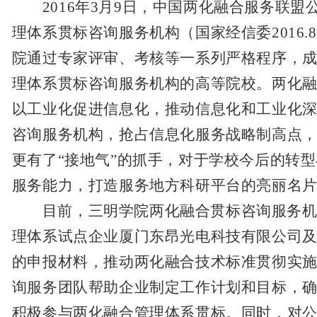
2016
年
3
月
9
日
，中国两化融合服务联盟
理体系贯标咨询服务机构（国家经信委
2016.8
院通过专家评审、考核等一系列严格程序，
理体系贯标咨询服务机构的高等院校。两化
以工业化促进信息化，推动信息化和工业化
咨询服务机构，抢占信息化服务战略制高点，
更有了“接地气”的抓手，对于学校今后的转
服务能力，打造服务地方科研平台的亮丽名
目前，三明学院两化融合贯标咨询服务
理体系试点企业厦门东昂光电科技有限公司
的申报材料，推动两化融合技术标准贯彻实
询服务团队帮助企业制定工作计划和目标，
积极参与两化融合管理体系贯标。同时，对