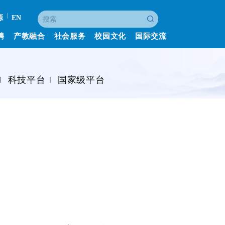
源
EN
聘
产教融合
社会服务
校园文化
国际交流
科技平台
国家级平台