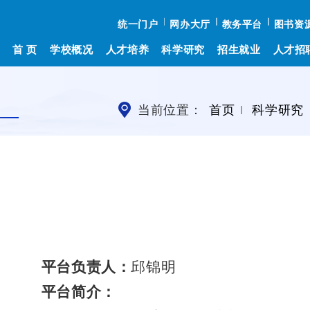
统一门户
网办大厅
教务平台
图书资
首 页
学校概况
人才培养
科学研究
招生就业
人才招
当前位置：
首页
科学研究
平台负责人：
邱锦明
平台简介：