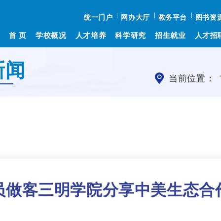
统一门户
网办大厅
教务平台
图书资
首 页
学校概况
人才培养
科学研究
招生就业
人才招
新闻
当前位置：
员做客三明学院分享中美生态合