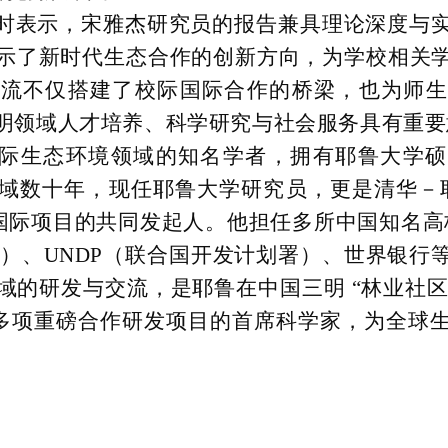
时表示，宋雅杰研究员的报告兼具理论深度与
示了新时代生态合作的创新方向，为学校相关
交流不仅搭建了校际国际合作的桥梁，也为师生
明领域人才培养、科学研究与社会服务具有重要
际生态环境领域的知名学者，拥有耶鲁大学硕
域数十年，现任耶鲁大学研究员，更是清华－
个国际项目的共同发起人。他担任多所中国知名高
）、
UNDP（联合国开发计划署）、世界银行
域的研发与交流，是耶鲁在中国三明 “林业社区股
等多项重磅合作研发项目的首席科学家，为全球
。