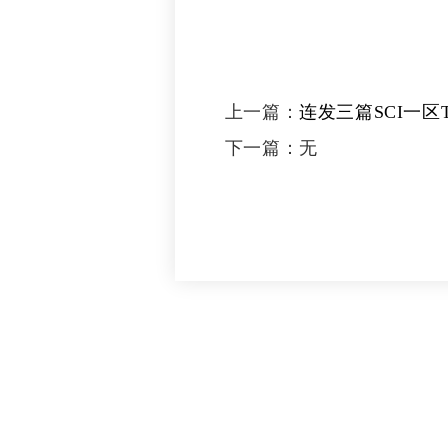
上一篇：
连发三篇SCI一
下一篇：
域取得重要研究进
无