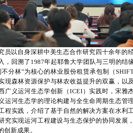
究员以自身深耕中美生态合作研究四十余年的
入，回溯了
1987年起耶鲁大学团队与三明的结
利不分林”为核心的林业股份租赁承包制（SHIF
实现森林资源保护与林农收益提升的双赢，以
西广义运河生态学创新（ICEI）实践时，宋雅
义运河生态学的理论构建与全生命周期生态管
工程实践，介绍了基于自然的解决方案在水利
研究实现运河工程建设与生态保护的协同发展
的创新成果。