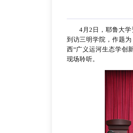
4月2日，耶鲁大
到访三明学院，作题为
西“广义运河生态学创
现场聆听。