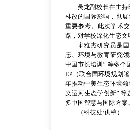
吴龙副校长在主持
林改的国际影响，也展
重要参考。此次学术
路，对学校深化生态文
宋雅杰研究员是国
态、环境与教育研究领
中国市长培训” 等多
EP（
联合国环境
规划署
年推动中美生态环境领
义运河生态学创新” 
多中国智慧与国际方案
（科技处
/供稿）