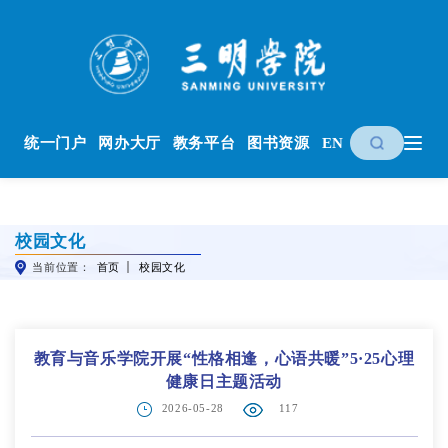
统一门户
网办大厅
教务平台
图书资源
EN
校园文化
当前位置：
首页
校园文化
教育与音乐学院开展“性格相逢，心语共暖”5·25心理
健康日主题活动
2026-05-28
117