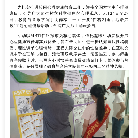
为扎实推进校园心理健康教育工作，迎接全国大学生心理健
康日，引导广大师生树立科学健康的心理观念。5月24日至27
日，教育与音乐学院于明德楼（一）开展“性格相逢，心语共
暖”主题心理健康活动，学院广大师生踊跃参与。
活动以MBTI性格探索为核心载体，依托趣味互动展板开展
心理健康宣传与实践体验，旨在帮助师生进一步认知自我性格特
质，理性调节心理情绪，正视人际交往中的性格差异，在互动交
流中学会理解与包容。活动现场秩序井然、氛围热烈，参与师生
有序领取卡片、书写内心感悟并完成展板粘贴打卡，整体参与热
情高涨，充分展现了教育与音乐学院师生积极向上的精神风貌。