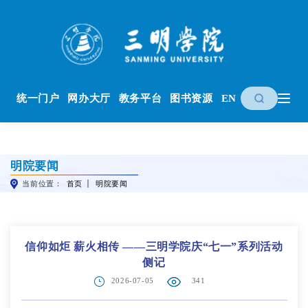
统一门户
网办大厅
教务平台
图书资源
EN
明院要闻
当前位置：
首页
明院要闻
信仰如炬 薪火相传 ——三明学院庆“七一”系列活动
侧记
2026-07-05
341