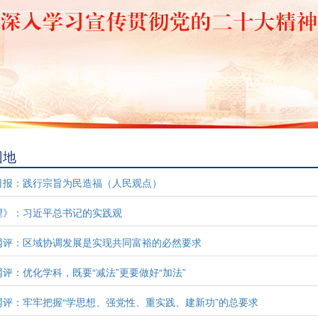
园地
日报：践行宗旨为民造福（人民观点）
望》：习近平总书记的实践观
网评：区域协调发展是实现共同富裕的必然要求
评：优化学科，既要“减法”更要做好“加法”
网评：牢牢把握“学思想、强党性、重实践、建新功”的总要求