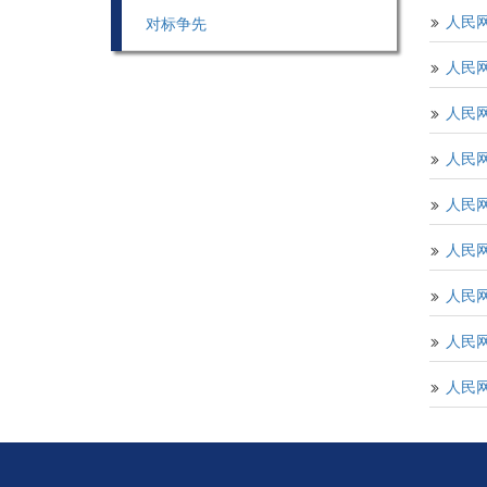
人民
对标争先

人民

人民

人民

人民

人民

人民

人民

人民
