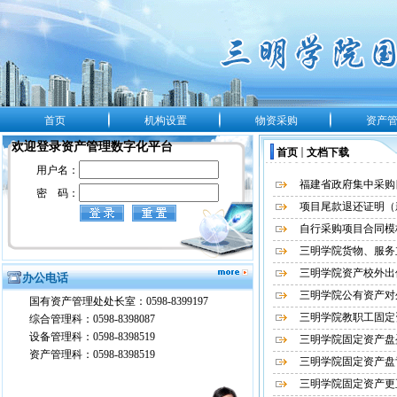
首页
机构设置
物资采购
资产
欢迎登录资产管理数字化平台
首页
文档下载
用户名：
福建省政府集中采购
密
码：
项目尾款退还证明（
自行采购项目合同模
三明学院货物、服务
三明学院资产校外出
办公电话
三明学院公有资产对
国有资产管理处处长室：0598-8399197
三明学院教职工固定
综合管理科：0598-8398087
设备管理科：0598-8398519
三明学院固定资产盘
资产管理科：0598-8398519
三明学院固定资产盘
三明学院固定资产更