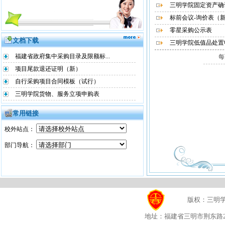
三明学院固定资产确
标前会议-询价表（
零星采购公示表
文档下载
三明学院低值品处置
福建省政府集中采购目录及限额标...
项目尾款退还证明（新）
自行采购项目合同模板（试行）
三明学院货物、服务立项申购表
常用链接
校外站点：
部门导航：
版权：三明学院国
地址：福建省三明市荆东路25号 闽