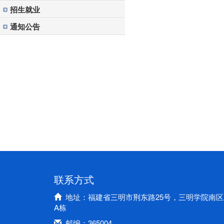
招生就业
通知公告
联系方式
地址：福建省三明市荆东路25号，三明学院南区
A栋
邮编：365004