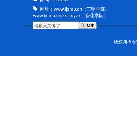
网址：www.fjsmu.cn（三明学院）
www.fjsmu.cn/xnfzsyzx（资化学院）
版权所有©