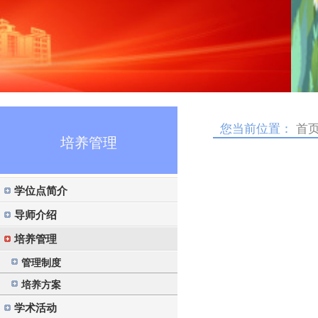
您当前位置：
首
培养管理
学位点简介
导师介绍
培养管理
管理制度
培养方案
学术活动