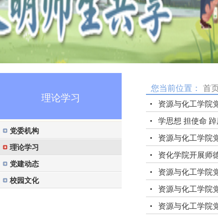
您当前位置：
首
理论学习
资源与化工学院党
学思想 担使命 
党委机构
资源与化工学院
理论学习
资化学院开展师
党建动态
资源与化工学院
校园文化
资源与化工学院
资源与化工学院