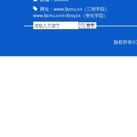
网址：www.fjsmu.cn（三明学院）
www.fjsmu.cn/xnfzsyzx（资化学院）
版权所有©