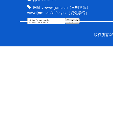
网址：www.fjsmu.cn（三明学院）
www.fjsmu.cn/xnfzsyzx（资化学院）
版权所有©