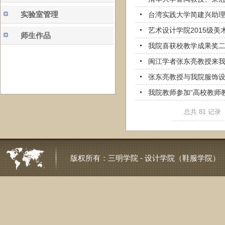
实验室管理
台湾实践大学简建兴助
艺术设计学院2015级美
师生作品
我院喜获校教学成果奖
闽江学者张东亮教授来
张东亮教授与我院服饰
我院教师参加“高校教师
总共
81
记录
版权所有：
三明学院 - 设计学院（鞋服学院）