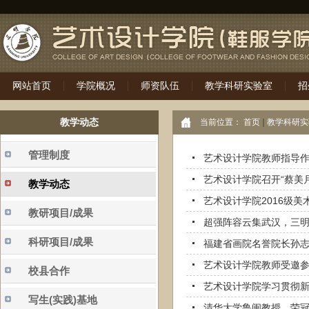
网站首页
学院概况
师资队伍
教学科研实验室
招
教学动态
当前位置：
首页
教学科研实
管理制度
艺术设计学院教师指导作
艺术设计学院召开“蔡美
教学动态
艺术设计学院2016级美
教研项目/成果
超强阵容云集武汉，三
科研项目/成果
福建省画院名誉院长孙
艺术设计学院教师受邀参
校县合作
艺术设计学院学习贯彻
写生(实践)基地
清华大学鲁闽教授、荣