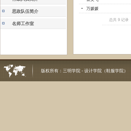
万媛媛
思政队伍简介
总共
9
记录
名师工作室
版权所有：
三明学院 - 设计学院（鞋服学院）