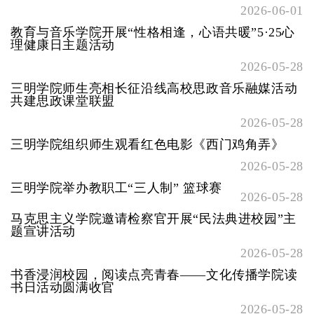
2026-06-01
教育与音乐学院开展“性格相逢，心语共暖”5·25心
理健康日主题活动
2026-05-28
三明学院师生亮相长征沿线高校思政音乐融媒活动
共建思政课堂联盟
2026-05-28
三明学院组织师生观看红色电影《西门鸡角弄》
2026-05-28
三明学院举办教职工“三人制” 篮球赛
2026-05-28
马克思主义学院邀请检察官开展“民法典进校园”主
题宣讲活动
2026-05-28
书香浸润校园，阅读点亮青春——文化传播学院读
书日活动圆满收官
2026-05-28