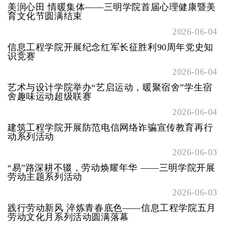
美润心田 情暖集体——三明学院首届心理健康暨美
育文化节圆满结束
2026-06-04
信息工程学院开展纪念红军长征胜利90周年党史知
识竞赛
2026-06-04
艺术与设计学院举办“艺启运动，暖聚宿舍”学生宿
舍趣味运动超级联赛
2026-06-04
建筑工程学院开展防范电信网络诈骗宣传教育再行
动系列活动
2026-06-03
“易”路深耕不辍，劳动焕耀年华 ——三明学院开展
劳动主题系列活动
2026-06-03
践行劳动新风 淬炼青春底色——信息工程学院五月
劳动文化月系列活动圆满落幕