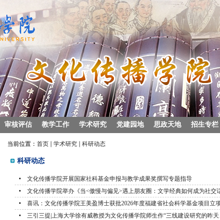
审核评估
教学工作
学术研究
党建园地
思政天地
招生专栏
当前位置：
首页
学术研究
科研动态
科研动态
文化传播学院开展国家社科基金申报与教学成果奖撰写专题指导
文化传播学院举办《当<傲慢与偏见>遇上朋友圈：文学经典如何成为社交
喜讯：文化传播学院王美盈博士获批2026年度福建省社会科学基金项目立
三引三提|上海大学徐有威教授为文化传播学院师生作“三线建设研究的昨天